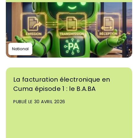
National
La facturation électronique en
Cuma épisode 1 : le B.A.BA
PUBLIÉ LE 30 AVRIL 2026