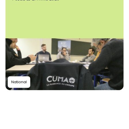
National