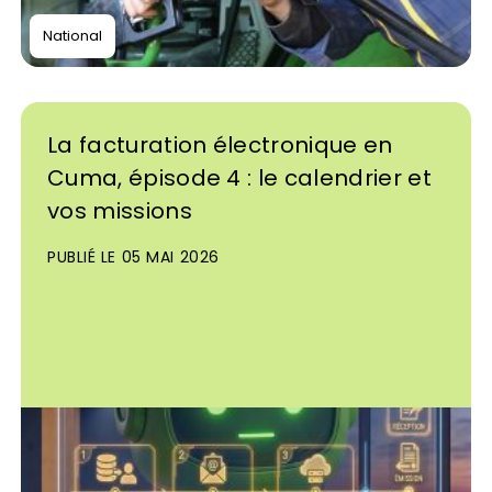
National
La facturation électronique en
Cuma, épisode 4 : le calendrier et
vos missions
PUBLIÉ LE 05 MAI 2026