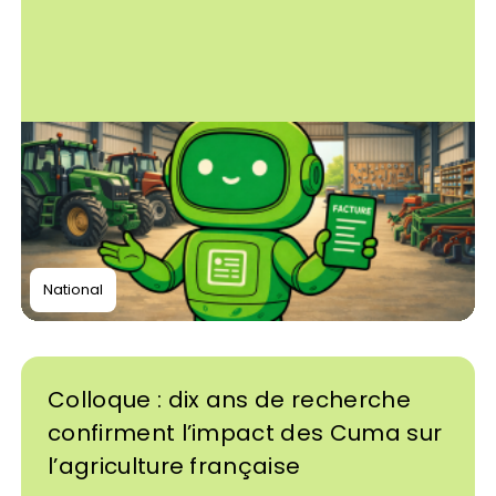
National
Colloque : dix ans de recherche
confirment l’impact des Cuma sur
l’agriculture française