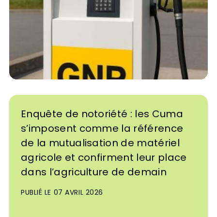
Enquête de notoriété : les Cuma
s’imposent comme la référence
de la mutualisation de matériel
agricole et confirment leur place
dans l’agriculture de demain
PUBLIÉ LE 07 AVRIL 2026