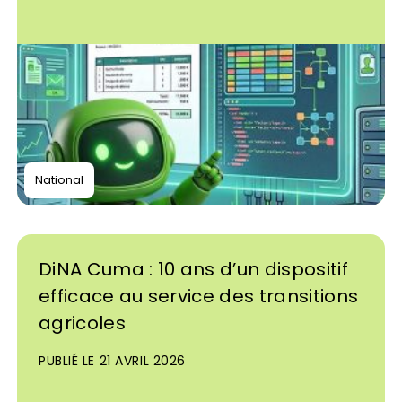
National
DiNA Cuma : 10 ans d’un dispositif
efficace au service des transitions
agricoles
PUBLIÉ LE 21 AVRIL 2026