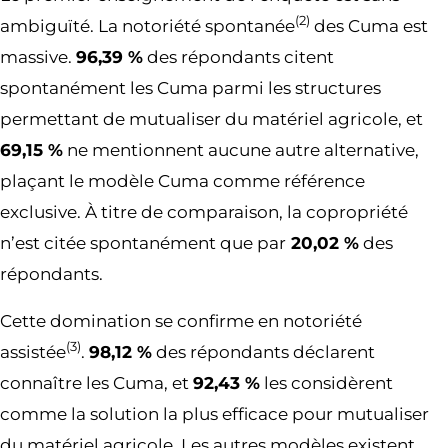
(2)
ambiguïté. La notoriété spontanée
des Cuma est
massive.
96,39 %
des répondants citent
spontanément les Cuma parmi les structures
permettant de mutualiser du matériel agricole, et
69,15 %
ne mentionnent aucune autre alternative,
plaçant le modèle Cuma comme référence
exclusive. À titre de comparaison, la copropriété
n’est citée spontanément que par
20,02 %
des
répondants.
Cette domination se confirme en notoriété
(3)
assistée
.
98,12 %
des répondants déclarent
connaître les Cuma, et
92,43 %
les considèrent
comme la solution la plus efficace pour mutualiser
du matériel agricole. Les autres modèles existent