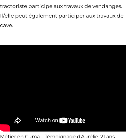
tractoriste participe aux travaux de vendanges.
Il/elle peut également participer aux travaux de
cave.
Métier en Cuma – Témoignage d’Aurélie, 21 ans,