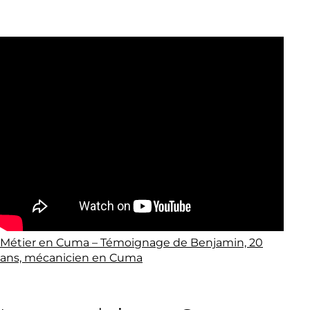
Métier en Cuma – Témoignage de Benjamin, 20
ans, mécanicien en Cuma