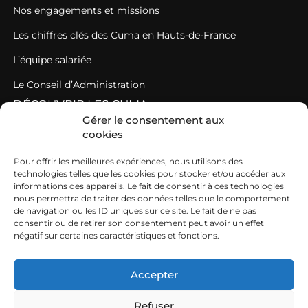
Nos engagements et missions
Les chiffres clés des Cuma en Hauts-de-France
L’équipe salariée
Le Conseil d’Administration
DÉCOUVRIR LES CUMA
Gérer le consentement aux
cookies
Des Cuma fédérées au sein d’un réseau fédératif puissant
Comment rejoindre une Cuma ?
Pour offrir les meilleures expériences, nous utilisons des
technologies telles que les cookies pour stocker et/ou accéder aux
Les règles de fonctionnement d’une Cuma
informations des appareils. Le fait de consentir à ces technologies
nous permettra de traiter des données telles que le comportement
TRAVAILLER AVEC NOUS
de navigation ou les ID uniques sur ce site. Le fait de ne pas
consentir ou de retirer son consentement peut avoir un effet
négatif sur certaines caractéristiques et fonctions.
Nos offres d’emploi
Des emplois très diversifiés dans les Cuma
Accepter
Travailler au sein du réseau fédératif, avec les Cuma
Refuser