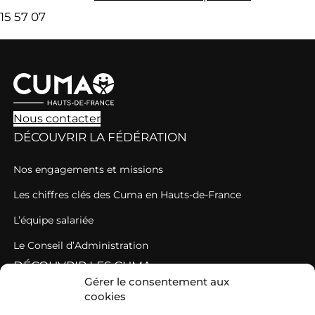
15 57 07
Nous contacter
DÉCOUVRIR LA FÉDÉRATION
Nos engagements et missions
Les chiffres clés des Cuma en Hauts-de-France
L’équipe salariée
Le Conseil d’Administration
DÉCOUVRIR LES CUMA
Gérer le consentement aux
cookies
Des Cuma fédérées au sein d’un réseau fédératif puissant