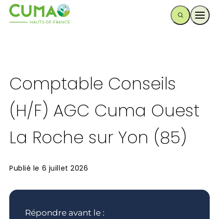
Ouvr
Comptable Conseils
(H/F) AGC Cuma Ouest
La Roche sur Yon (85)
Publié le
6 juillet 2026
Répondre avant le :