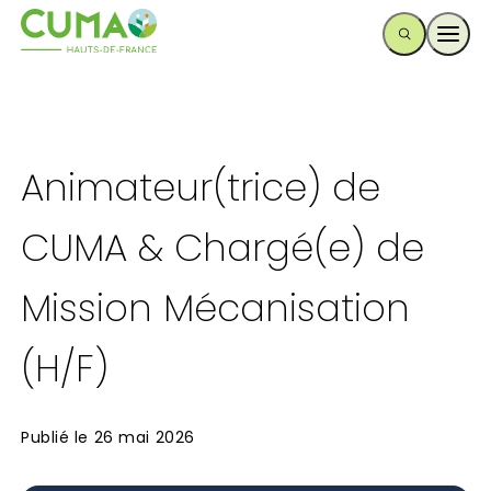
Ouvr
Animateur(trice) de
CUMA & Chargé(e) de
Mission Mécanisation
(H/F)
Publié le
26 mai 2026