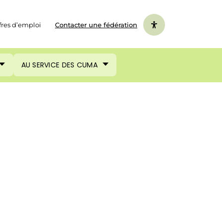
fres d’emploi
Contacter une fédération
AU SERVICE DES CUMA