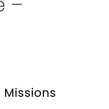
 –
Missions