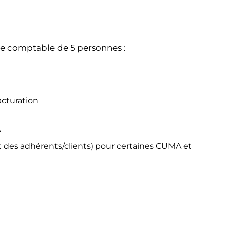
pe comptable de 5 personnes :
acturation
e
et des adhérents/clients) pour certaines CUMA et