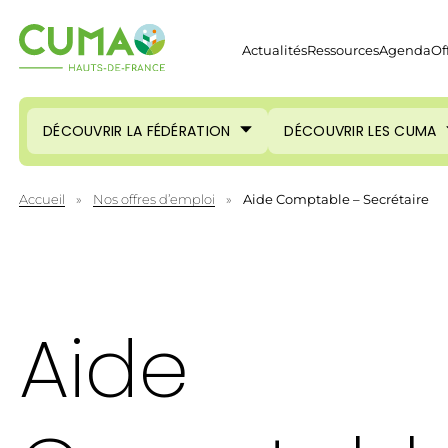
Actualités
Ressources
Agenda
Of
DÉCOUVRIR LA FÉDÉRATION
DÉCOUVRIR LES CUMA
Accueil
»
Nos offres d’emploi
»
Aide Comptable – Secrétaire
Aide