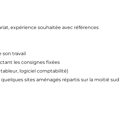
riat, expérience souhaitée avec références
t
 son travail
ctant les consignes fixées
ableur, logiciel comptabilité)
ur quelques sites aménagés répartis sur la moitié sud